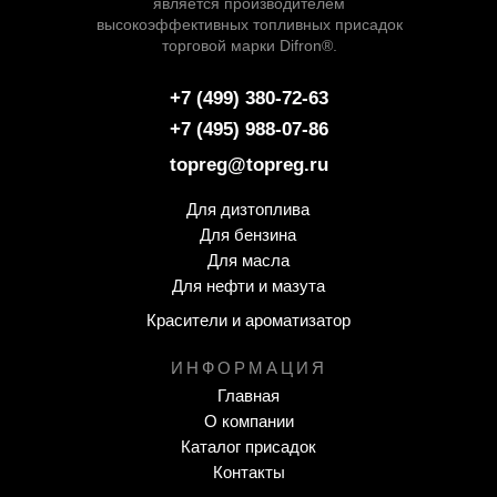
является производителем
высокоэффективных топливных присадок
торговой марки Difron®.
+7 (499) 380-72-63
+7 (495) 988-07-86
topreg@topreg.ru
Для дизтоплива
Д
ля бензина
Для масла
Для нефти и мазута
Красители и ароматизатор
ИНФОРМАЦИЯ
Г
лавная
О компании
Каталог присадок
Контакты